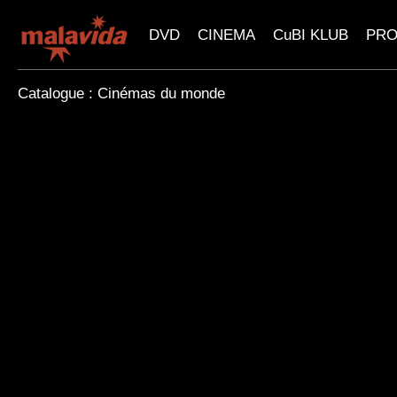
DVD
CINEMA
CuBI KLUB
PR
Catalogue : Cinémas du monde