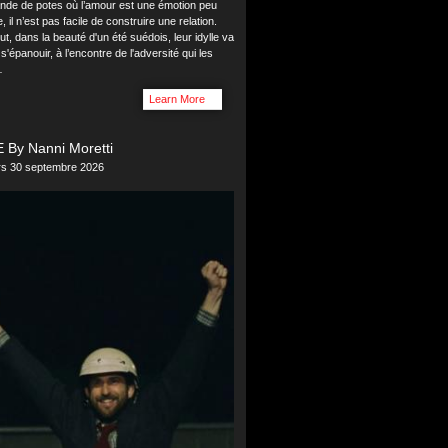
ande de potes où l’amour est une émotion peu
il n’est pas facile de construire une relation.
ut, dans la beauté d'un été suédois, leur idylle va
 s'épanouir, à l’encontre de l'adversité qui les
…
Learn More
 By Nanni Moretti
ers 30 septembre 2026