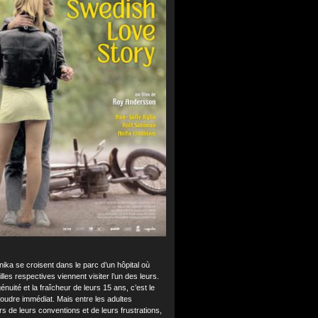
nika se croisent dans le parc d’un hôpital où
illes respectives viennent visiter l’un des leurs.
génuité et la fraîcheur de leurs 15 ans, c’est le
oudre immédiat. Mais entre les adultes
rs de leurs conventions et de leurs frustrations,