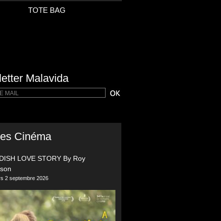
TOTE BAG
etter Malavida
ies Cinéma
DISH LOVE STORY By Roy
sson
ers 2 septembre 2026