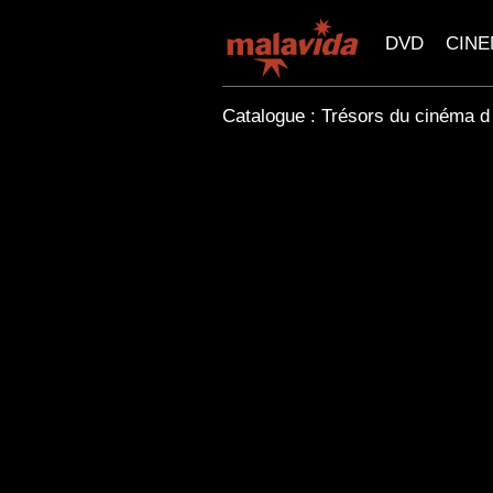
DVD
CIN
Catalogue : Trésors du cinéma d