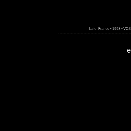
Italie, France • 1998 • VOS
e