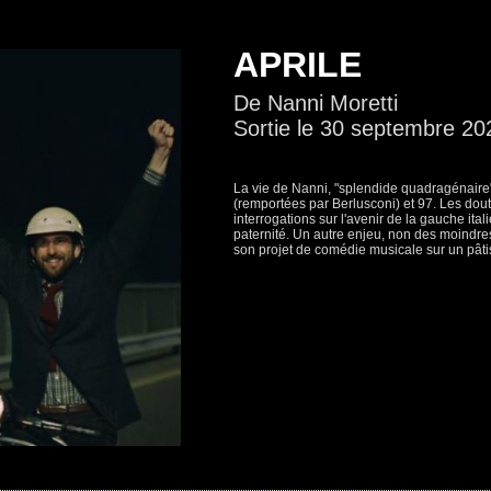
APRILE
De Nanni Moretti
Sortie le 30 septembre 20
La vie de Nanni, "splendide quadragénaire",
(remportées par Berlusconi) et 97. Les dout
interrogations sur l'avenir de la gauche ital
paternité. Un autre enjeu, non des moindres 
son projet de comédie musicale sur un pâtis