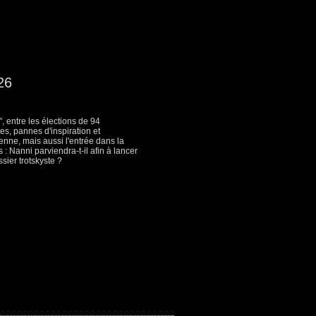
26
 entre les élections de 94
es, pannes d'inspiration et
ienne, mais aussi l'entrée dans la
: Nanni parviendra-t-il afin à lancer
sier trotskyste ?