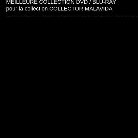
MEILLEURE COLLECTION DVD / BLU-RAY
pour la collection COLLECTOR MALAVIDA
.....................................................................................