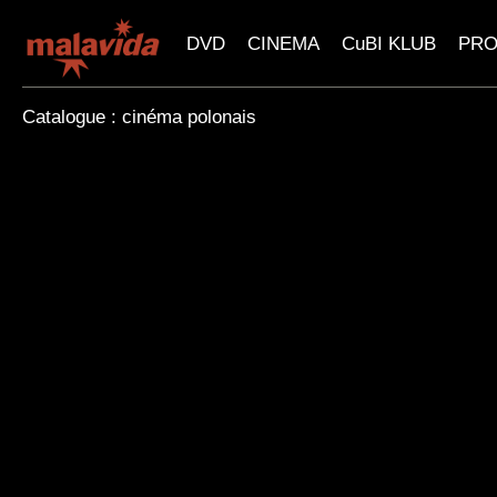
DVD
CINEMA
CuBI KLUB
PR
Catalogue : cinéma polonais