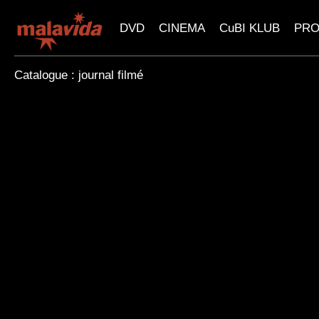
DVD
CINEMA
CuBI KLUB
PR
Catalogue : journal filmé