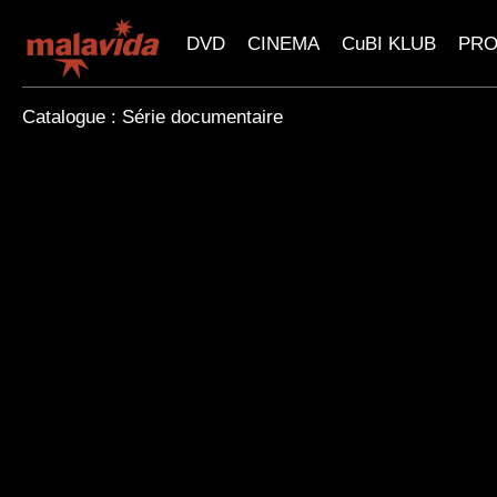
DVD
CINEMA
CuBI KLUB
PR
Catalogue : Série documentaire