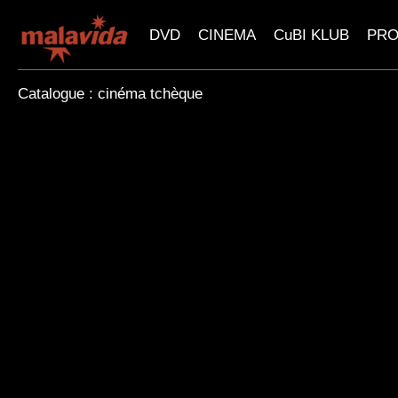
DVD
CINEMA
CuBI KLUB
PR
Catalogue : cinéma tchèque