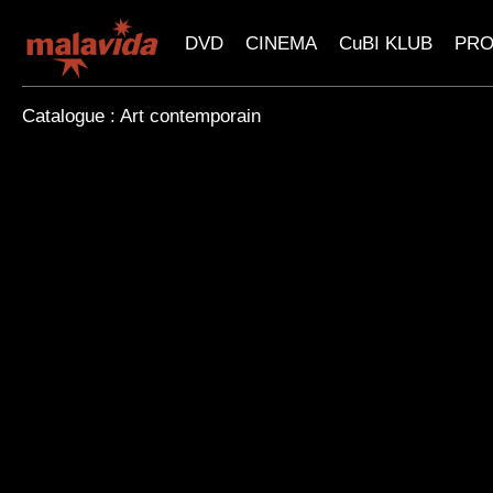
DVD
CINEMA
CuBI KLUB
PR
Catalogue : Art contemporain