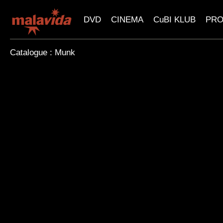
DVD
CINEMA
CuBI KLUB
PR
Catalogue : Munk