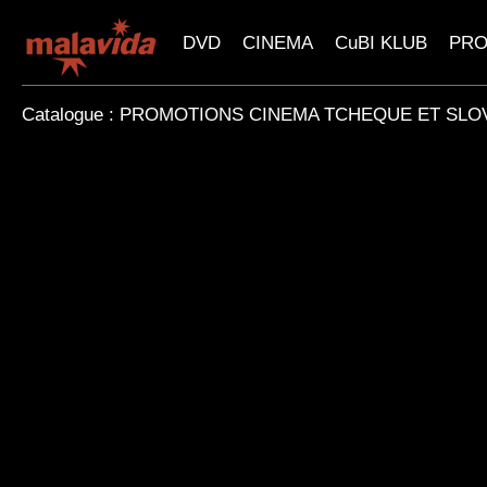
DVD
CINEMA
CuBI KLUB
PR
Catalogue : PROMOTIONS CINEMA TCHEQUE ET SL