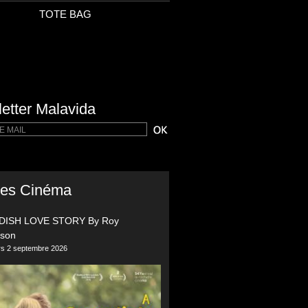
TOTE BAG
etter Malavida
ies Cinéma
DISH LOVE STORY By Roy
sson
ers 2 septembre 2026