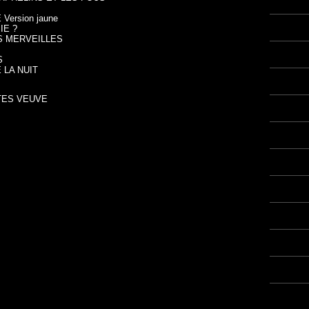
Version jaune
IE ?
ES MERVEILLES
S
 LA NUIT
ETES VEUVE