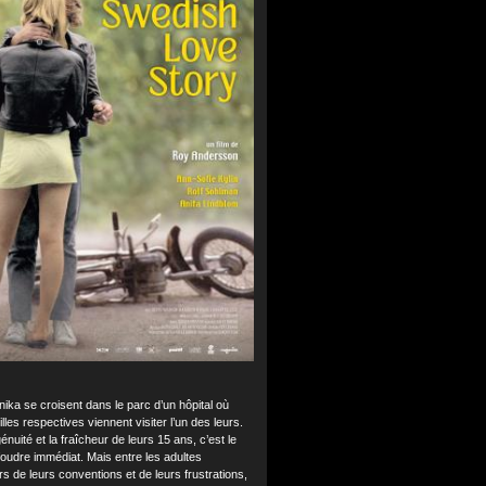
nika se croisent dans le parc d’un hôpital où
illes respectives viennent visiter l’un des leurs.
génuité et la fraîcheur de leurs 15 ans, c’est le
oudre immédiat. Mais entre les adultes
rs de leurs conventions et de leurs frustrations,