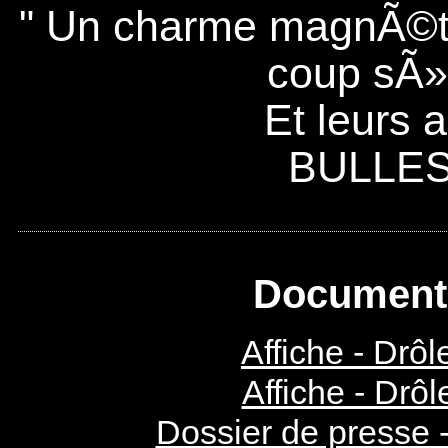
" Un charme magnÃ©tiq
coup sÃ»
Et leurs 
BULLE
Documents
Affiche - Drôl
Affiche - Drôl
Dossier de presse -