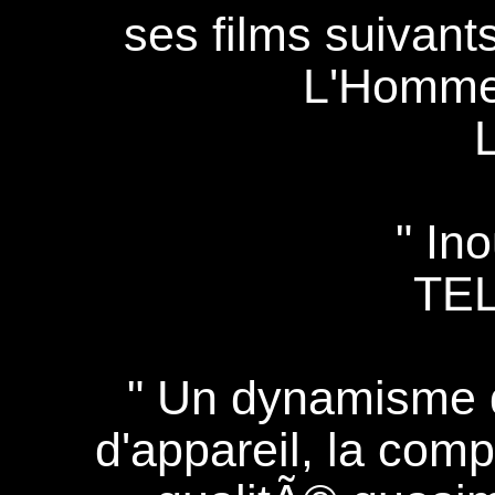
ses films suivant
L'Homme 
" Ino
TE
" Un dynamisme 
d'appareil, la com