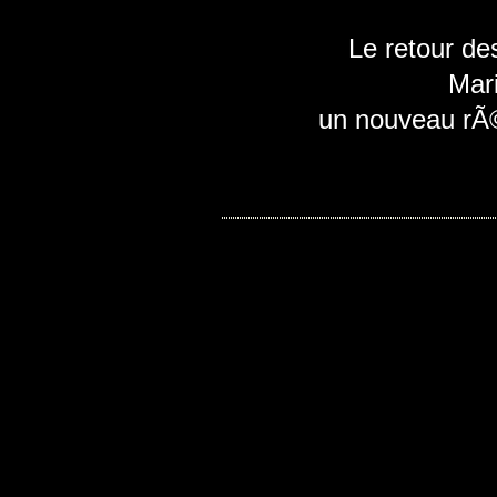
Le retour de
Mar
un nouveau rÃ©g